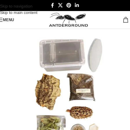
Skip to navigation
Skip to main content
MENU