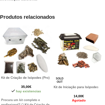
Produtos relacionados
Kit de Criação de Isópodes (Pro)
SOLD
OUT
35,00
€
Kit de Iniciação para Isópodes
hay existencias
14,00
€
Procura um kit completo e
Agotado
profissional?
O
Kit de Criação de