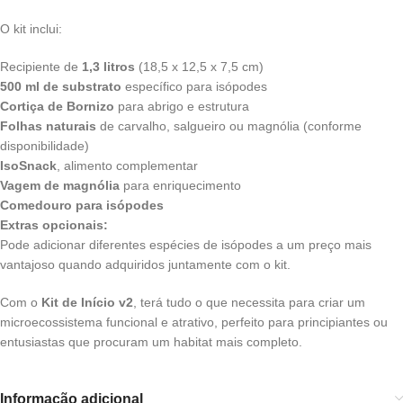
O kit inclui:
Recipiente de
1,3 litros
(18,5 x 12,5 x 7,5 cm)
500 ml de substrato
específico para isópodes
Cortiça de Bornizo
para abrigo e estrutura
Folhas naturais
de carvalho, salgueiro ou magnólia (conforme
disponibilidade)
IsoSnack
, alimento complementar
Vagem de magnólia
para enriquecimento
Comedouro para isópodes
Extras opcionais:
Pode adicionar diferentes espécies de isópodes a um preço mais
vantajoso quando adquiridos juntamente com o kit.
Com o
Kit de Início v2
, terá tudo o que necessita para criar um
microecossistema funcional e atrativo, perfeito para principiantes ou
entusiastas que procuram um habitat mais completo.
Informação adicional