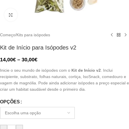
Click to enlarge
Começo
/
Kits para isópodes
Kit de Início para Isópodes v2
14,00
€
–
30,00
€
Inicie o seu mundo de isópodes com o
Kit de Início v2
. Inclui
recipiente, substrato, folhas naturais, cortiça, IsoSnack, comedouro e
vagem de magnólia. Pode ainda adicionar isópodes a preço especial e
criar um habitat saudável desde o primeiro dia.
OPÇÕES