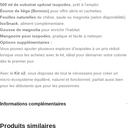
500 ml de substrat spécial isopodes
, prêt à l’emploi.
Écorce de liège (Bornizo)
pour offrir abris et cachettes.
Feuilles naturelles
de chêne, saule ou magnolia (selon disponibilité).
IsoSnack
, aliment complémentaire.
Gousse de magnolia
pour enrichir l’habitat.
Mangeoire pour isopodes
, pratique et facile à nettoyer.
Options supplémentaires :
Vous pouvez ajouter plusieurs espèces d’isopodes à un prix réduit
lorsque vous les achetez avec le kit, idéal pour démarrer votre colonie
dès le premier jour.
Avec le
Kit v2
, vous disposez de tout le nécessaire pour créer un
micro-écosystème équilibré, naturel et fonctionnel, parfait aussi bien
pour les débutants que pour les passionnés.
Informations complémentaires
Produits similaires