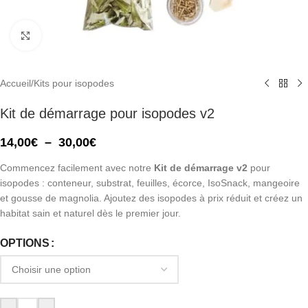
Click to enlarge
Accueil
/
Kits pour isopodes
Kit de démarrage pour isopodes v2
14,00
€
–
30,00
€
Commencez facilement avec notre
Kit de démarrage v2
pour
isopodes : conteneur, substrat, feuilles, écorce, IsoSnack, mangeoire
et gousse de magnolia. Ajoutez des isopodes à prix réduit et créez un
habitat sain et naturel dès le premier jour.
OPTIONS