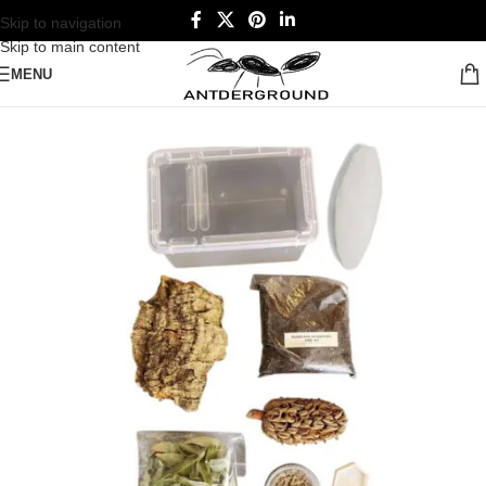
Skip to navigation
Skip to main content
MENU