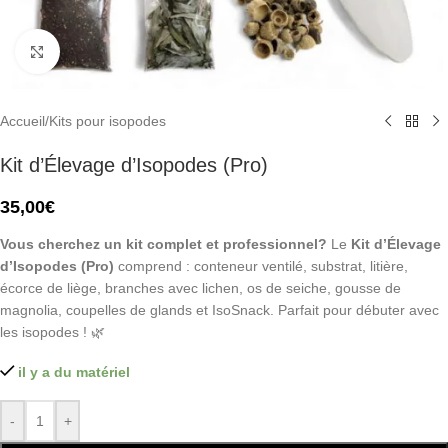
Click to enlarge
Accueil
/
Kits pour isopodes
Kit d’Élevage d’Isopodes (Pro)
35,00
€
Vous cherchez un kit complet et professionnel?
Le
Kit d’Élevage
d’Isopodes (Pro)
comprend : conteneur ventilé, substrat, litière,
écorce de liège, branches avec lichen, os de seiche, gousse de
magnolia, coupelles de glands et IsoSnack. Parfait pour débuter avec
les isopodes ! 🌿
il y a du matériel
-
+