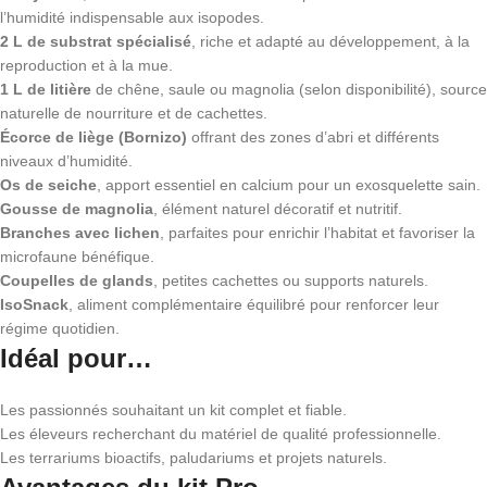
l’humidité indispensable aux isopodes.
2 L de substrat spécialisé
, riche et adapté au développement, à la
reproduction et à la mue.
1 L de litière
de chêne, saule ou magnolia (selon disponibilité), source
naturelle de nourriture et de cachettes.
Écorce de liège (Bornizo)
offrant des zones d’abri et différents
niveaux d’humidité.
Os de seiche
, apport essentiel en calcium pour un exosquelette sain.
Gousse de magnolia
, élément naturel décoratif et nutritif.
Branches avec lichen
, parfaites pour enrichir l’habitat et favoriser la
microfaune bénéfique.
Coupelles de glands
, petites cachettes ou supports naturels.
IsoSnack
, aliment complémentaire équilibré pour renforcer leur
régime quotidien.
Idéal pour…
Les passionnés souhaitant un kit complet et fiable.
Les éleveurs recherchant du matériel de qualité professionnelle.
Les terrariums bioactifs, paludariums et projets naturels.