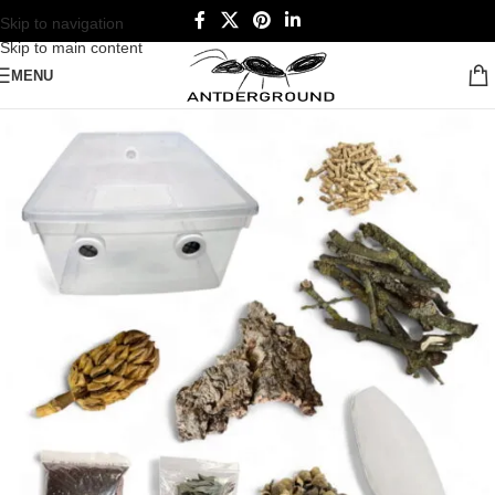
Skip to navigation
Skip to main content
MENU