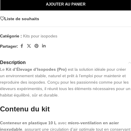
AJOUTER AU PANIER
Liste de souhaits
Catégorie :
Kits pour isopodes
Partager:
Description
Le
Kit d’Élevage d’Isopodes (Pro)
est la solution idéale pour créer
un environnement stable, naturel et prêt à l’emploi pour maintenir et
reproduire des isopodes. Conçu pour les passionnés comme pour les
éleveurs expérimentés, il réunit tous les éléments nécessaires pour un
habitat équilibré, sûr et durable.
Contenu du kit
Conteneur en plastique 10 L
avec
micro-ventilation en acier
inoxydable
, assurant une circulation d’air optimale tout en conservant