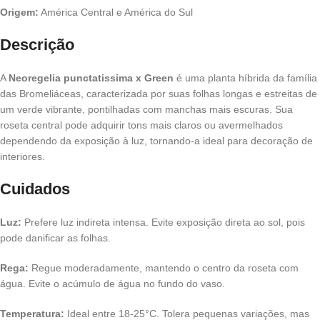
Origem:
América Central e América do Sul
Descrição
A
Neoregelia punctatissima x Green
é uma planta híbrida da família
das Bromeliáceas, caracterizada por suas folhas longas e estreitas de
um verde vibrante, pontilhadas com manchas mais escuras. Sua
roseta central pode adquirir tons mais claros ou avermelhados
dependendo da exposição à luz, tornando-a ideal para decoração de
interiores.
Cuidados
Luz:
Prefere luz indireta intensa. Evite exposição direta ao sol, pois
pode danificar as folhas.
Rega:
Regue moderadamente, mantendo o centro da roseta com
água. Evite o acúmulo de água no fundo do vaso.
Temperatura:
Ideal entre 18-25°C. Tolera pequenas variações, mas