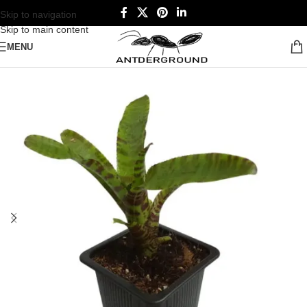
Skip to navigation
Skip to main content
MENU