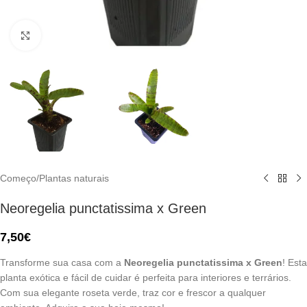
Click to enlarge
Começo
/
Plantas naturais
Neoregelia punctatissima x Green
7,50
€
Transforme sua casa com a
Neoregelia punctatissima x Green
! Esta
planta exótica e fácil de cuidar é perfeita para interiores e terrários.
Com sua elegante roseta verde, traz cor e frescor a qualquer