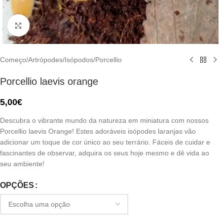
Click to enlarge
Começo
/
Artrópodes
/
Isópodos
/
Porcellio
Porcellio laevis orange
5,00
€
Descubra o vibrante mundo da natureza em miniatura com nossos
Porcellio laevis Orange! Estes adoráveis isópodes laranjas vão
adicionar um toque de cor único ao seu terrário. Fáceis de cuidar e
fascinantes de observar, adquira os seus hoje mesmo e dê vida ao
seu ambiente!
OPÇÕES