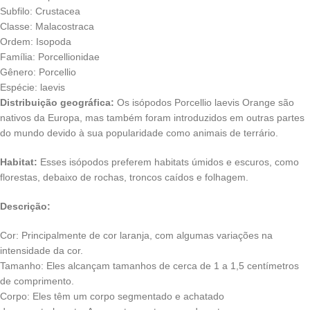
Subfilo: Crustacea
Classe: Malacostraca
Ordem: Isopoda
Família: Porcellionidae
Gênero: Porcellio
Espécie: laevis
Distribuição geográfica:
Os isópodos Porcellio laevis Orange são
nativos da Europa, mas também foram introduzidos em outras partes
do mundo devido à sua popularidade como animais de terrário.
Habitat:
Esses isópodos preferem habitats úmidos e escuros, como
florestas, debaixo de rochas, troncos caídos e folhagem.
Descrição:
Cor: Principalmente de cor laranja, com algumas variações na
intensidade da cor.
Tamanho: Eles alcançam tamanhos de cerca de 1 a 1,5 centímetros
de comprimento.
Corpo: Eles têm um corpo segmentado e achatado