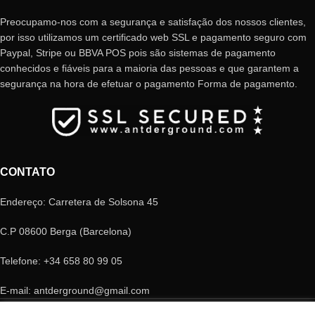
Preocupamo-nos com a segurança e satisfação dos nossos clientes,
por isso utilizamos um certificado web SSL e pagamento seguro com
Paypal, Stripe ou BBVA POS pois são sistemas de pagamento
conhecidos e fiáveis ​​para a maioria das pessoas e que garantem a
segurança na hora de efetuar o pagamento Forma de pagamento.
CONTATO
Endereço: Carretera de Solsona 45
C.P 08600 Berga (Barcelona)
Telefone: +34 658 80 99 05
E-mail: antderground@gmail.com
© Copyright Antderground 2017- 2024 ---> Nucli zoologic: 9015-1457203/2021