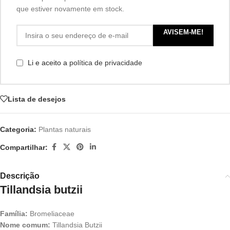
que estiver novamente em stock.
AVISEM-ME!
Li e aceito a
política de privacidade
Lista de desejos
Categoria:
Plantas naturais
Compartilhar:
Descrição
Tillandsia butzii
Família:
Bromeliaceae
Nome comum:
Tillandsia Butzii