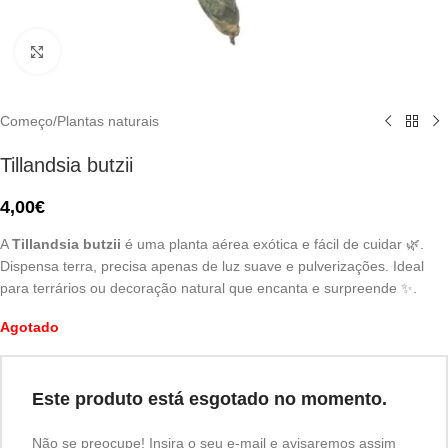
Click to enlarge
Começo
/
Plantas naturais
Tillandsia butzii
4,00
€
A
Tillandsia butzii
é uma planta aérea exótica e fácil de cuidar 🌿.
Dispensa terra, precisa apenas de luz suave e pulverizações. Ideal
para terrários ou decoração natural que encanta e surpreende ✨.
Agotado
Este produto está esgotado no momento.
Não se preocupe! Insira o seu e-mail e avisaremos assim