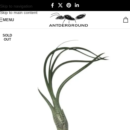
Skip to navigation
Skip to main content
MENU
SOLD
OUT