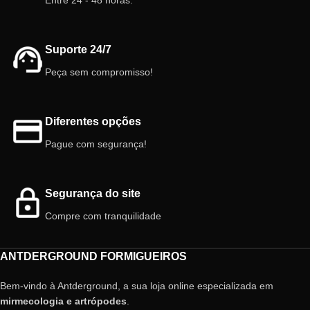
personalidade!
Características:
Suporte 24/7
Vaso:
5,5 cm
Planta:
Interior, terrários.
Peça sem compromisso!
Diferentes opções
Pague com segurança!
Segurança do site
Compre com tranquilidade
ANTDERGROUND FORMIGUEIROS
Bem-vindo à Antderground, a sua loja online especializada em
mirmecologia e artrópodes
.