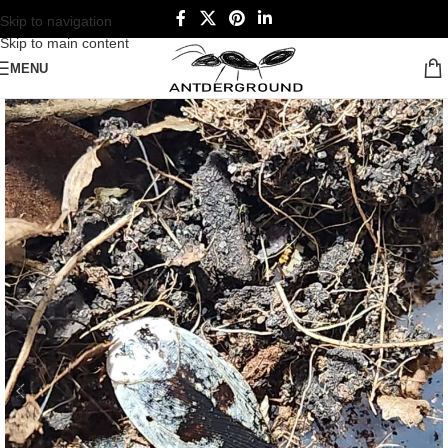
Skip to navigation
Skip to main content
MENU