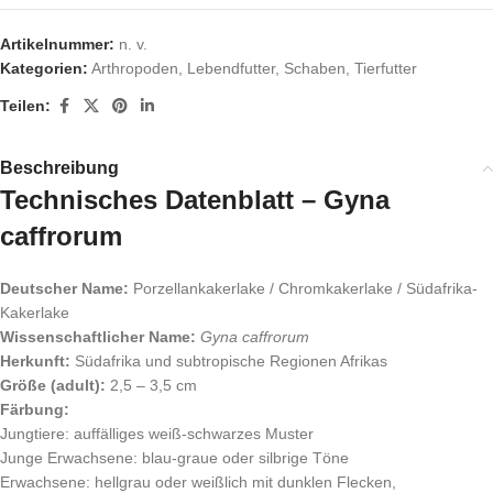
Artikelnummer:
n. v.
Kategorien:
Arthropoden
,
Lebendfutter
,
Schaben
,
Tierfutter
Teilen:
Beschreibung
Technisches Datenblatt – Gyna
caffrorum
Deutscher Name:
Porzellankakerlake / Chromkakerlake / Südafrika-
Kakerlake
Wissenschaftlicher Name:
Gyna caffrorum
Herkunft:
Südafrika und subtropische Regionen Afrikas
Größe (adult):
2,5 – 3,5 cm
Färbung:
Jungtiere: auffälliges weiß-schwarzes Muster
Junge Erwachsene: blau-graue oder silbrige Töne
Erwachsene: hellgrau oder weißlich mit dunklen Flecken,