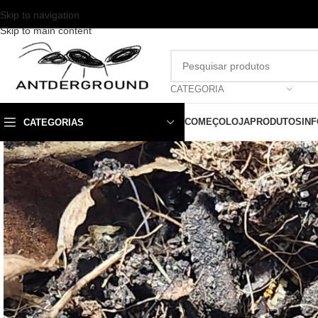
Skip to navigation
Skip to main content
CATEGORIA
COMEÇO
LOJA
PRODUTOS
IN
CATEGORIAS