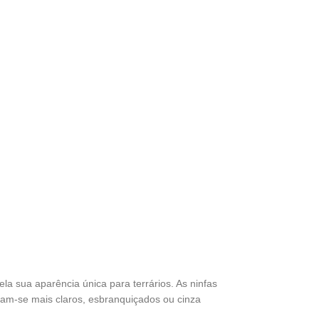
la sua aparência única para terrários. As ninfas
am-se mais claros, esbranquiçados ou cinza