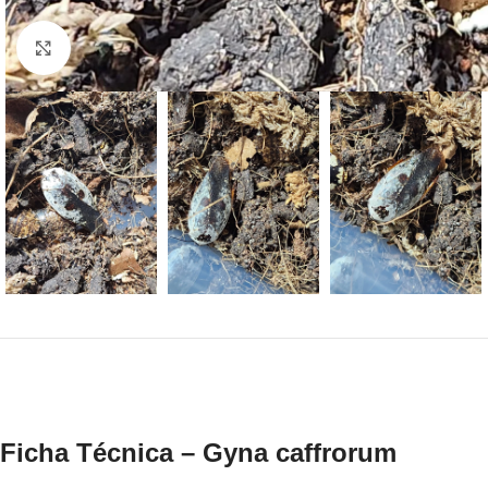
Click to enlarge
Ficha Técnica – Gyna caffrorum