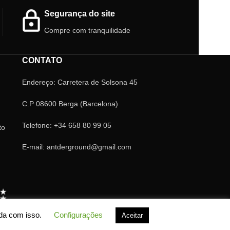
Segurança do site
Compre com tranquilidade
CONTATO
Endereço: Carretera de Solsona 45
C.P 08600 Berga (Barcelona)
Telefone: +34 658 80 99 05
to
E-mail: antderground@gmail.com
rda com isso.
Configurações
Aceitar