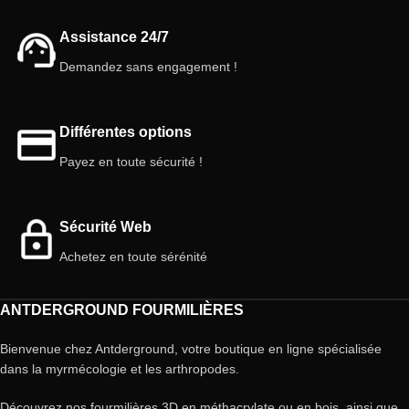
Assistance 24/7
Demandez sans engagement !
Différentes options
Payez en toute sécurité !
Sécurité Web
Achetez en toute sérénité
ANTDERGROUND FOURMILIÈRES
Bienvenue chez Antderground, votre boutique en ligne spécialisée
dans la myrmécologie et les arthropodes.
Découvrez nos fourmilières 3D en méthacrylate ou en bois, ainsi que