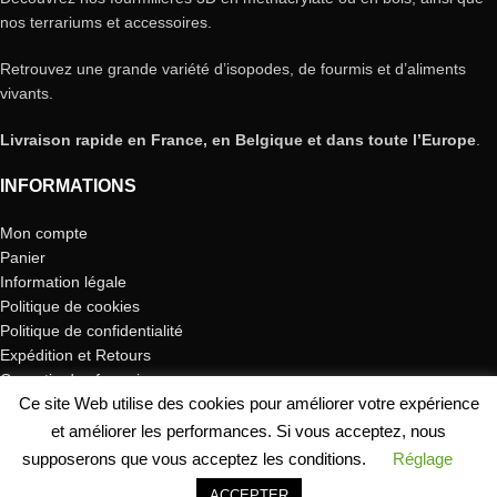
nos terrariums et accessoires.
Retrouvez une grande variété d’isopodes, de fourmis et d’aliments
vivants.
Livraison rapide en France, en Belgique et dans toute l’Europe
.
INFORMATIONS
Mon compte
Panier
Information légale
Politique de cookies
Politique de confidentialité
Expédition et Retours
Garantie des fourmis
Ce site Web utilise des cookies pour améliorer votre expérience
Plan du site
Droit de rétractation
et améliorer les performances. Si vous acceptez, nous
supposerons que vous acceptez les conditions.
Réglage
SÉCURITÉ WEB
ACCEPTER