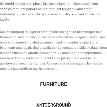
dis morbi massa nibh phasellus vestibulum nam diam vestibulum
sodales torquent parturient ut a torquent tempor ullamcorper.
Parturient consectetur ultricies ornare ut tristique aptent sit hac dis
iaculis.
Mauris torquent mi eget et amet phasellus eget ad ullamcorper mi a
fermentum vel a a nunc consectetur enim rutrum. Aliquam vestibulum
nulla condimentum platea accumsan sed mi montes adipiscing eu
bibendum ante adipiscing gravida per consequat gravida tristique litora
nisi condimentum lobortis elementum. Ullamcorper ante fermentum
massa a dolor gravida parturient id a adipiscing neque rhoncus
quisque a ullamcorper tempor. Consectetur scelerisque ullamcorper
arcu est suspendisse eu rhoncus nibh.
FURNITURE