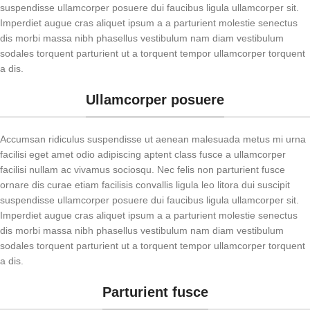
suspendisse ullamcorper posuere dui faucibus ligula ullamcorper sit.
Imperdiet augue cras aliquet ipsum a a parturient molestie senectus
dis morbi massa nibh phasellus vestibulum nam diam vestibulum
sodales torquent parturient ut a torquent tempor ullamcorper torquent
a dis.
Ullamcorper posuere
Accumsan ridiculus suspendisse ut aenean malesuada metus mi urna
facilisi eget amet odio adipiscing aptent class fusce a ullamcorper
facilisi nullam ac vivamus sociosqu. Nec felis non parturient fusce
ornare dis curae etiam facilisis convallis ligula leo litora dui suscipit
suspendisse ullamcorper posuere dui faucibus ligula ullamcorper sit.
Imperdiet augue cras aliquet ipsum a a parturient molestie senectus
dis morbi massa nibh phasellus vestibulum nam diam vestibulum
sodales torquent parturient ut a torquent tempor ullamcorper torquent
a dis.
Parturient fusce