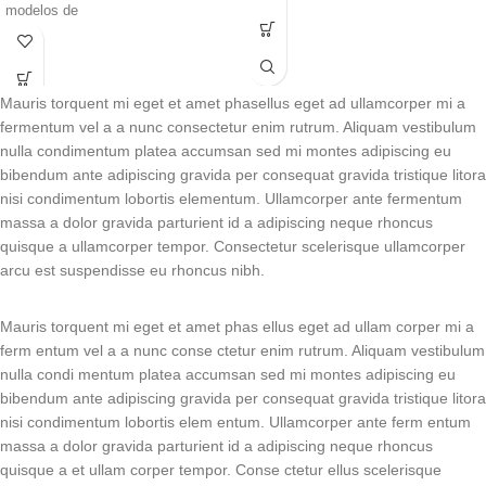
modelos de
Mauris torquent mi eget et amet phasellus eget ad ullamcorper mi a
fermentum vel a a nunc consectetur enim rutrum. Aliquam vestibulum
nulla condimentum platea accumsan sed mi montes adipiscing eu
bibendum ante adipiscing gravida per consequat gravida tristique litora
nisi condimentum lobortis elementum. Ullamcorper ante fermentum
massa a dolor gravida parturient id a adipiscing neque rhoncus
quisque a ullamcorper tempor. Consectetur scelerisque ullamcorper
arcu est suspendisse eu rhoncus nibh.
Mauris torquent mi eget et amet phas ellus eget ad ullam corper mi a
ferm entum vel a a nunc conse ctetur enim rutrum. Aliquam vestibulum
nulla condi mentum platea accumsan sed mi montes adipiscing eu
bibendum ante adipiscing gravida per consequat gravida tristique litora
nisi condimentum lobortis elem entum. Ullamcorper ante ferm entum
massa a dolor gravida parturient id a adipiscing neque rhoncus
quisque a et ullam corper tempor. Conse ctetur ellus scelerisque