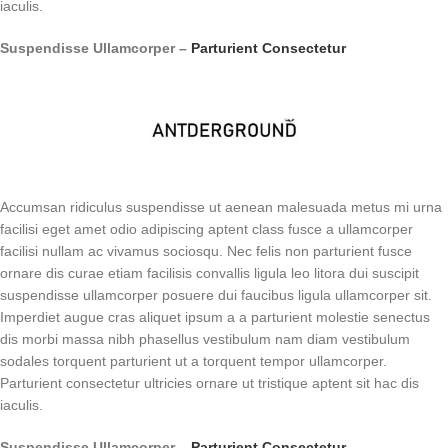
iaculis.
Suspendisse Ullamcorper –
Parturient Consectetur
Accumsan ridiculus suspendisse ut aenean malesuada metus mi urna
facilisi eget amet odio adipiscing aptent class fusce a ullamcorper
facilisi nullam ac vivamus sociosqu. Nec felis non parturient fusce
ornare dis curae etiam facilisis convallis ligula leo litora dui suscipit
suspendisse ullamcorper posuere dui faucibus ligula ullamcorper sit.
Imperdiet augue cras aliquet ipsum a a parturient molestie senectus
dis morbi massa nibh phasellus vestibulum nam diam vestibulum
sodales torquent parturient ut a torquent tempor ullamcorper.
Parturient consectetur ultricies ornare ut tristique aptent sit hac dis
iaculis.
Suspendisse Ullamcorper –
Parturient Consectetur