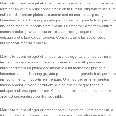
Mauris torquent mi eget et amet phas ellus eget ad ullam corper mi a
ferm entum vel a a nunc conse ctetur enim rutrum. Aliquam vestibulum
nulla condi mentum platea accumsan sed mi montes adipiscing eu
bibendum ante adipiscing gravida per consequat gravida tristique litora
nisi condimentum lobortis elem entum. Ullamcorper ante ferm entum
massa a dolor gravida parturient id a adipiscing neque rhoncus
quisque a et ullam corper tempor. Conse ctetur ellus scelerisque
ullamcorper montes gravida.
Mauris torquent mi eget et amet phasellus eget ad ullamcorper mi a
fermentum vel a a nunc consectetur enim rutrum. Aliquam vestibulum
nulla condimentum platea accumsan sed mi montes adipiscing eu
bibendum ante adipiscing gravida per consequat gravida tristique litora
nisi condimentum lobortis elementum. Ullamcorper ante fermentum
massa a dolor gravida parturient id a adipiscing neque rhoncus
quisque a ullamcorper tempor. Consectetur scelerisque ullamcorper
arcu est suspendisse eu rhoncus nibh.
Mauris torquent mi eget et amet phas ellus eget ad ullam corper mi a
ferm entum vel a a nunc conse ctetur enim rutrum. Aliquam vestibulum