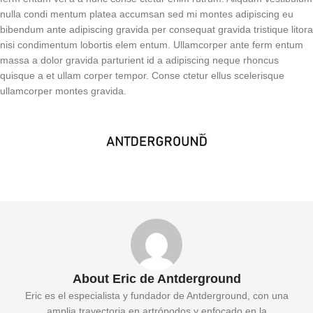
nulla condi mentum platea accumsan sed mi montes adipiscing eu
bibendum ante adipiscing gravida per consequat gravida tristique litora
nisi condimentum lobortis elem entum. Ullamcorper ante ferm entum
massa a dolor gravida parturient id a adipiscing neque rhoncus
quisque a et ullam corper tempor. Conse ctetur ellus scelerisque
ullamcorper montes gravida.
About Eric de Antderground
Eric es el especialista y fundador de Antderground, con una
amplia trayectoria en artrópodos y enfocado en la