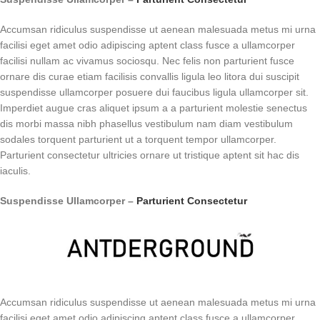
Accumsan ridiculus suspendisse ut aenean malesuada metus mi urna
facilisi eget amet odio adipiscing aptent class fusce a ullamcorper
facilisi nullam ac vivamus sociosqu. Nec felis non parturient fusce
ornare dis curae etiam facilisis convallis ligula leo litora dui suscipit
suspendisse ullamcorper posuere dui faucibus ligula ullamcorper sit.
Imperdiet augue cras aliquet ipsum a a parturient molestie senectus
dis morbi massa nibh phasellus vestibulum nam diam vestibulum
sodales torquent parturient ut a torquent tempor ullamcorper.
Parturient consectetur ultricies ornare ut tristique aptent sit hac dis
iaculis.
Suspendisse Ullamcorper –
Parturient Consectetur
Accumsan ridiculus suspendisse ut aenean malesuada metus mi urna
facilisi eget amet odio adipiscing aptent class fusce a ullamcorper