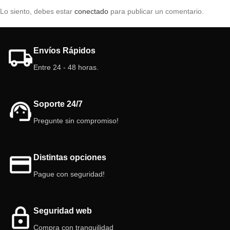
Lo siento, debes estar
conectado
para publicar un comentario.
Envíos Rápidos
Entre 24 - 48 horas.
Soporte 24/7
Pregunte sin compromiso!
Distintas opciones
Pague con seguridad!
Seguridad web
Compra con tranquilidad