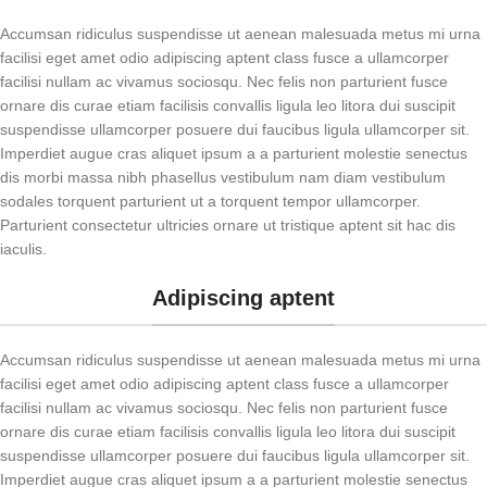
Accumsan ridiculus suspendisse ut aenean malesuada metus mi urna
facilisi eget amet odio adipiscing aptent class fusce a ullamcorper
facilisi nullam ac vivamus sociosqu. Nec felis non parturient fusce
ornare dis curae etiam facilisis convallis ligula leo litora dui suscipit
suspendisse ullamcorper posuere dui faucibus ligula ullamcorper sit.
Imperdiet augue cras aliquet ipsum a a parturient molestie senectus
dis morbi massa nibh phasellus vestibulum nam diam vestibulum
sodales torquent parturient ut a torquent tempor ullamcorper.
Parturient consectetur ultricies ornare ut tristique aptent sit hac dis
iaculis.
Adipiscing aptent
Accumsan ridiculus suspendisse ut aenean malesuada metus mi urna
facilisi eget amet odio adipiscing aptent class fusce a ullamcorper
facilisi nullam ac vivamus sociosqu. Nec felis non parturient fusce
ornare dis curae etiam facilisis convallis ligula leo litora dui suscipit
suspendisse ullamcorper posuere dui faucibus ligula ullamcorper sit.
Imperdiet augue cras aliquet ipsum a a parturient molestie senectus