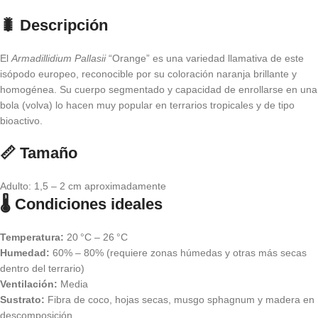
🐛 Descripción
El
Armadillidium Pallasii
“Orange” es una variedad llamativa de este
isópodo europeo, reconocible por su coloración naranja brillante y
homogénea. Su cuerpo segmentado y capacidad de enrollarse en una
bola (volva) lo hacen muy popular en terrarios tropicales y de tipo
bioactivo.
📏 Tamaño
Adulto: 1,5 – 2 cm aproximadamente
🌡️ Condiciones ideales
Temperatura:
20 °C – 26 °C
Humedad:
60% – 80% (requiere zonas húmedas y otras más secas
dentro del terrario)
Ventilación:
Media
Sustrato:
Fibra de coco, hojas secas, musgo sphagnum y madera en
descomposición