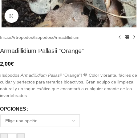
Click to enlarge
Inicio
/
Artrópodos
/
Isópodos
/
Armadillidium
Armadillidium Pallasii “Orange”
2,00
€
¡Isópodos
Armadillidium Pallasii
“Orange”! 🧡 Color vibrante, fáciles de
cuidar y perfectos para terrarios bioactivos. Gran equipo de limpieza
natural y un toque exótico que encantará a cualquier amante de los
invertebrados.
OPCIONES