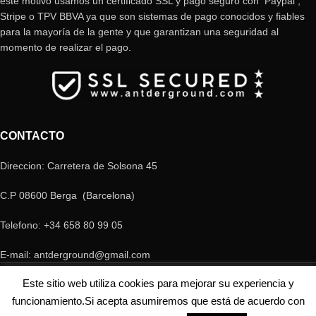
este motivo usamos un certificado SSL y pago seguro con Paypal ,
Stripe o TPV BBVA ya que son sistemas de pago conocidos y fiables
para la mayoría de la gente y que garantizan una seguridad al
momento de realizar el pago.
CONTACTO
Direccion: Carretera de Solsona 45
C.P 08600 Berga (Barcelona)
Telefono: +34 658 80 99 05
E-mail: antderground@gmail.com
© Copyright Antderground 2017- 2024 ---> Nucli zoologic: 9015-1457203/2021
Este sitio web utiliza cookies para mejorar su experiencia y
funcionamiento.Si acepta asumiremos que está de acuerdo con