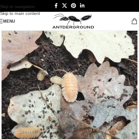
Skip to navigation
Skip to main content
MENU