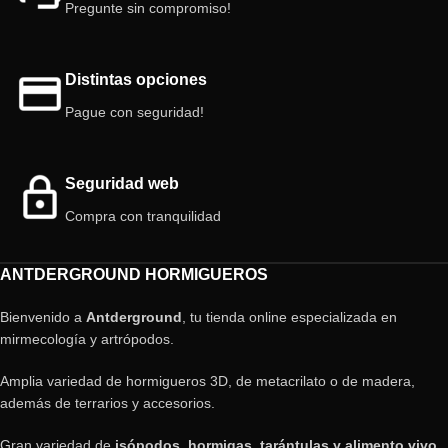
Pregunte sin compromiso!
Distintas opciones
Pague con seguridad!
Seguridad web
Compra con tranquilidad
ANTDERGROUND HORMIGUEROS
Bienvenido a
Antderground
, tu tienda online especializada en
mirmecología y artrópodos.
Amplia variedad de hormigueros 3D, de metacrilato o de madera,
además de terrarios y accesorios.
Gran variedad de
isópodos, hormigas, tarántulas y alimento vivo