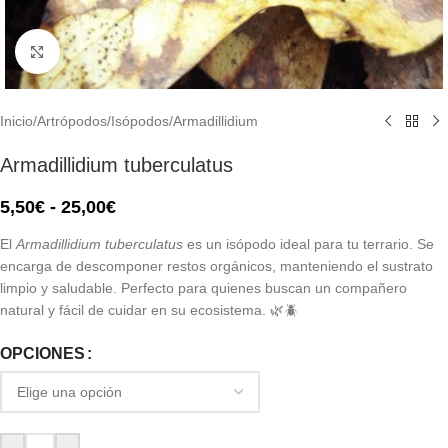
Click to enlarge
Inicio
/
Artrópodos
/
Isópodos
/
Armadillidium
Armadillidium tuberculatus
5,50
€
-
25,00
€
El
Armadillidium tuberculatus
es un isópodo ideal para tu terrario. Se
encarga de descomponer restos orgánicos, manteniendo el sustrato
limpio y saludable. Perfecto para quienes buscan un compañero
natural y fácil de cuidar en su ecosistema. 🌿🪲
OPCIONES