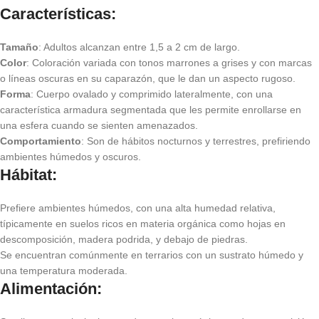
Características
:
Tamaño
: Adultos alcanzan entre 1,5 a 2 cm de largo.
Color
: Coloración variada con tonos marrones a grises y con marcas
o líneas oscuras en su caparazón, que le dan un aspecto rugoso.
Forma
: Cuerpo ovalado y comprimido lateralmente, con una
característica armadura segmentada que les permite enrollarse en
una esfera cuando se sienten amenazados.
Comportamiento
: Son de hábitos nocturnos y terrestres, prefiriendo
ambientes húmedos y oscuros.
Hábitat
:
Prefiere ambientes húmedos, con una alta humedad relativa,
típicamente en suelos ricos en materia orgánica como hojas en
descomposición, madera podrida, y debajo de piedras.
Se encuentran comúnmente en terrarios con un sustrato húmedo y
una temperatura moderada.
Alimentación
: