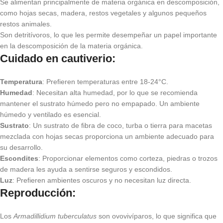
Se alimentan principalmente de materia orgánica en descomposición,
como hojas secas, madera, restos vegetales y algunos pequeños
restos animales.
Son detritívoros, lo que les permite desempeñar un papel importante
en la descomposición de la materia orgánica.
Cuidado en cautiverio
:
Temperatura
: Prefieren temperaturas entre 18-24°C.
Humedad
: Necesitan alta humedad, por lo que se recomienda
mantener el sustrato húmedo pero no empapado. Un ambiente
húmedo y ventilado es esencial.
Sustrato
: Un sustrato de fibra de coco, turba o tierra para macetas
mezclada con hojas secas proporciona un ambiente adecuado para
su desarrollo.
Escondites
: Proporcionar elementos como corteza, piedras o trozos
de madera les ayuda a sentirse seguros y escondidos.
Luz
: Prefieren ambientes oscuros y no necesitan luz directa.
Reproducción
:
Los
Armadillidium tuberculatus
son ovovivíparos, lo que significa que