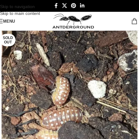
Skip to navigation
Skip to main content
MENU
SOLD
OUT