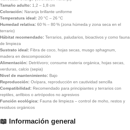
Tamaño adulto:
1,2 – 1,8 cm
Coloración:
Naranja brillante uniforme
Temperatura ideal:
20 °C – 26 °C
Humedad relativa:
60 % – 80 % (zona húmeda y zona seca en el
terrario)
Hábitat recomendado:
Terrarios, paludarios, bioactivos y como fauna
de limpieza
Sustrato ideal:
Fibra de coco, hojas secas, musgo sphagnum,
madera en descomposición
Alimentación:
Detritívoro; consume materia orgánica, hojas secas,
verduras, calcio (sepia)
Nivel de mantenimiento:
Bajo
Reproducción:
Ovípara, reproducción en cautividad sencilla
Compatibilidad:
Recomendado para principiantes y terrarios con
reptiles, anfibios o artrópodos no agresivos
Función ecológica:
Fauna de limpieza – control de moho, restos y
residuos orgánicos
📖
Información general