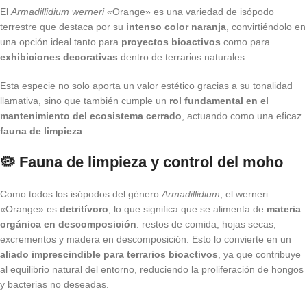
El
Armadillidium werneri
«Orange» es una variedad de isópodo
terrestre que destaca por su
intenso color naranja
, convirtiéndolo en
una opción ideal tanto para
proyectos bioactivos
como para
exhibiciones decorativas
dentro de terrarios naturales.
Esta especie no solo aporta un valor estético gracias a su tonalidad
llamativa, sino que también cumple un
rol fundamental en el
mantenimiento del ecosistema cerrado
, actuando como una eficaz
fauna de limpieza
.
🦠 Fauna de limpieza y control del moho
Como todos los isópodos del género
Armadillidium
, el werneri
«Orange» es
detritívoro
, lo que significa que se alimenta de
materia
orgánica en descomposición
: restos de comida, hojas secas,
excrementos y madera en descomposición. Esto lo convierte en un
aliado imprescindible para terrarios bioactivos
, ya que contribuye
al equilibrio natural del entorno, reduciendo la proliferación de hongos
y bacterias no deseadas.