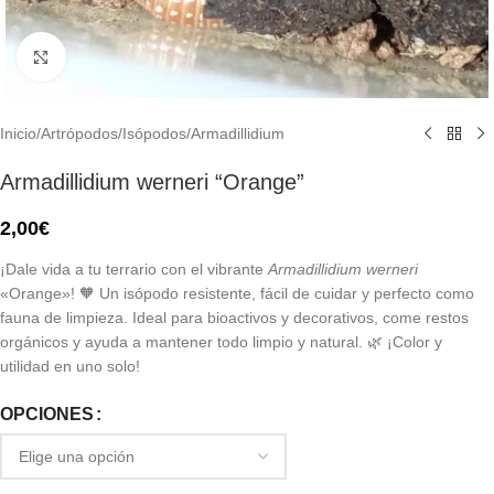
Click to enlarge
Inicio
/
Artrópodos
/
Isópodos
/
Armadillidium
Armadillidium werneri “Orange”
2,00
€
¡Dale vida a tu terrario con el vibrante
Armadillidium werneri
«Orange»! 🧡 Un isópodo resistente, fácil de cuidar y perfecto como
fauna de limpieza. Ideal para bioactivos y decorativos, come restos
orgánicos y ayuda a mantener todo limpio y natural. 🌿 ¡Color y
utilidad en uno solo!
OPCIONES