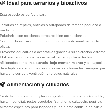
🌿 Ideal para terrarios y bioactivos
Esta especie es perfecta para:
Terrarios de reptiles, anfibios o artrópodos de tamaño pequeño o
mediano.
Paludarios con secciones terrestres bien acondicionadas.
Sistemas bioactivos que requieren una fauna de mantenimiento
eficaz.
Proyectos educativos o decorativos gracias a su coloración vibrante.
El
A. werneri
«Orange» es especialmente popular entre los
aficionados por su
resistencia
,
bajo mantenimiento
y su capacidad
de adaptarse a entornos con zonas secas y húmedas, siempre que
haya una correcta ventilación y refugios naturales.
🍃 Alimentación y cuidados
Su dieta es muy variada y fácil de gestionar: hojas secas (de roble,
haya, magnolia), restos vegetales (zanahoria, calabacín, pepino),
alimento específico para isópodos y una fuente continua de calcio