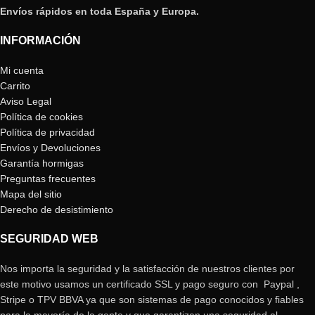
Envíos rápidos en toda España y Europa.
INFORMACIÓN
Mi cuenta
Carrito
Aviso Legal
Política de cookies
Política de privacidad
Envíos y Devoluciones
Garantía hormigas
Preguntas frecuentes
Mapa del sitio
Derecho de desistimiento
SEGURIDAD WEB
Nos importa la seguridad y la satisfacción de nuestros clientes por
este motivo usamos un certificado SSL y pago seguro con Paypal ,
Stripe o TPV BBVA ya que son sistemas de pago conocidos y fiables
para la mayoría de la gente y que garantizan una seguridad al