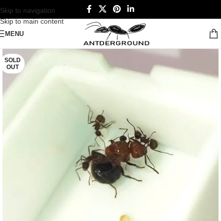
Skip to navigation
Skip to main content
MENU
SOLD
OUT