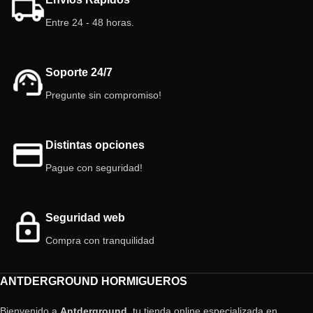
Entre 24 - 48 horas.
Soporte 24/7
Pregunte sin compromiso!
Distintas opciones
Pague con seguridad!
Seguridad web
Compra con tranquilidad
ANTDERGROUND HORMIGUEROS
Bienvenido a
Antderground
, tu tienda online especializada en