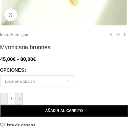
Click to enlarge
Inicio
/
Hormigas
Myrmicaria brunnea
45,00
€
-
80,00
€
OPCIONES
-
+
AÑADIR AL CARRITO
Lista de deseos