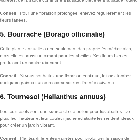
variétés, de la sauge commune à la sauge bleue et à la sauge rouge.
Conseil
: Pour une floraison prolongée, enlevez régulièrement les
fleurs fanées.
5.
Bourrache (Borago officinalis)
Cette plante annuelle a non seulement des propriétés médicinales,
mais elle est aussi un aimant pour les abeilles. Ses fleurs bleues
produisent un nectar abondant.
Conseil
: Si vous souhaitez une floraison continue, laissez tomber
quelques graines qui se ressemenceront l’année suivante.
6.
Tournesol (Helianthus annuus)
Les tournesols sont une source clé de pollen pour les abeilles. De
plus, leur hauteur et leur couleur jaune éclatante les rendent idéaux
pour créer un jardin vibrant.
Conseil
: Plantez différentes variétés pour prolonger la saison de