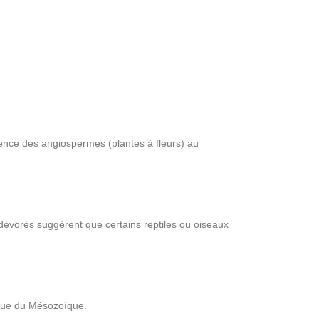
gence des angiospermes (plantes à fleurs) au
 dévorés suggèrent que certains reptiles ou oiseaux
gique du Mésozoïque.