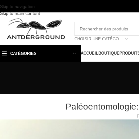
Skip to navigation
Skip to main content
CHOISIR UNE CATÉGORIE
ACCUEIL
BOUTIQUE
PRODUIT
CATÉGORIES
Paléoentomologie: 
P