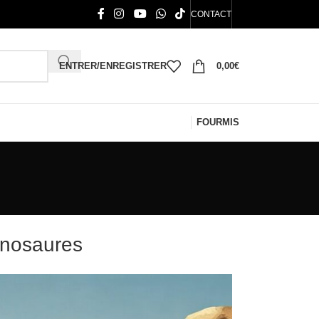
CONTACT
ENTRER/ENREGISTRER
0,00
€
FOURMIS
dinosaures