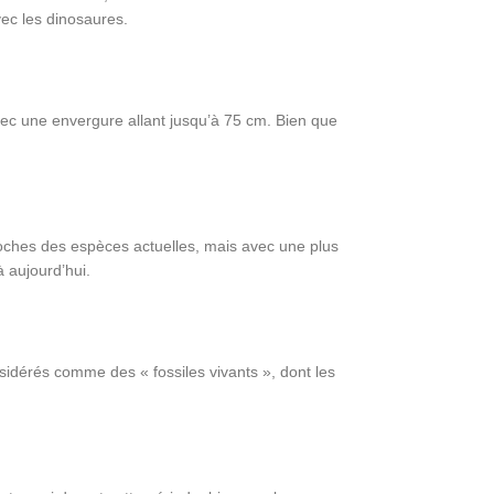
vec les dinosaures.
vec une envergure allant jusqu’à 75 cm. Bien que
roches des espèces actuelles, mais avec une plus
 aujourd’hui.
sidérés comme des « fossiles vivants », dont les