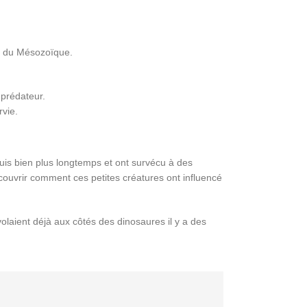
es du Mésozoïque.
 prédateur.
rvie.
uis bien plus longtemps et ont survécu à des
ouvrir comment ces petites créatures ont influencé
volaient déjà aux côtés des dinosaures il y a des