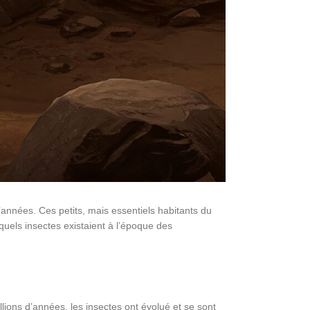
d’années. Ces petits, mais essentiels habitants du
uels insectes existaient à l’époque des
lions d’années, les insectes ont évolué et se sont