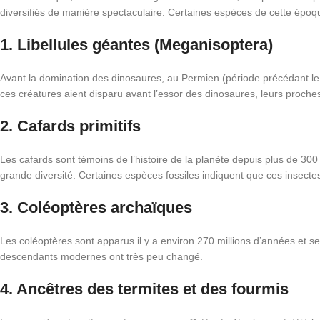
diversifiés de manière spectaculaire. Certaines espèces de cette époq
1. Libellules géantes (Meganisoptera)
Avant la domination des dinosaures, au Permien (période précédant le
ces créatures aient disparu avant l’essor des dinosaures, leurs proche
2. Cafards primitifs
Les cafards sont témoins de l’histoire de la planète depuis plus de 30
grande diversité. Certaines espèces fossiles indiquent que ces insecte
3. Coléoptères archaïques
Les coléoptères sont apparus il y a environ 270 millions d’années et s
descendants modernes ont très peu changé.
4. Ancêtres des termites et des fourmis