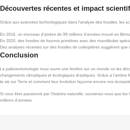
Découvertes récentes et impact scienti
Grâce aux avancées technologiques dans l’analyse des fossiles, les sc
En 2016, un morceau d’ambre de 99 millions d’années trouvé en Birman
En 2020, des fossiles de fourmis primitives avec des mandibules spécia
Des analyses récentes sur des fossiles de coléoptères suggèrent que c
Conclusion
La paléoentomologie nous ouvre une fenêtre sur un monde où les dinosa
changements climatiques et écologiques drastiques. Grâce à l’ambre f
la vie sur Terre et comment leur évolution façonne encore nos écosys
Si vous êtes passionné par l’histoire naturelle, souvenez-vous que les 
millions d’années.