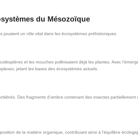
cosystèmes du Mésozoïque
s jouaient un rôle vital dans les écosystèmes préhistoriques.
coléoptères et les mouches pollinisaient déjà les plantes. Avec l’émer
omplexes, jetant les bases des écosystèmes actuels.
 vertébrés. Des fragments d’ambre contenant des insectes partiellement
position de la matière organique, contribuant ainsi à l’équilibre écolo