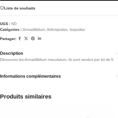
Liste de souhaits
UGS :
ND
Catégories :
Armadillidium
,
Arthropodes
,
Isopodes
Partager:
Description
Découvrez les Armadillidium maculatum, ils sont vendus par lot de 5.
Informations complémentaires
Produits similaires