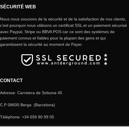
SÉCURITÉ WEB
Nous nous soucions de la sécurité et de la satisfaction de nos clients,
c’est pourquoi nous utilisons un certificat SSL et un paiement sécurisé
avec Paypal, Stripe ou BBVA POS car ce sont des systèmes de
paiement connus et fiables pour la plupart des gens et qui
garantissent la sécurité au moment de Payer.
CONTACT
Adresse: Carretera de Solsona 45
C.P 08600 Berga (Barcelona)
Téléphone: +34 658 80 99 05
E-mail: antderground@gmail.com