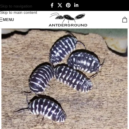
Skip to navigation
Skip to main content
MENU