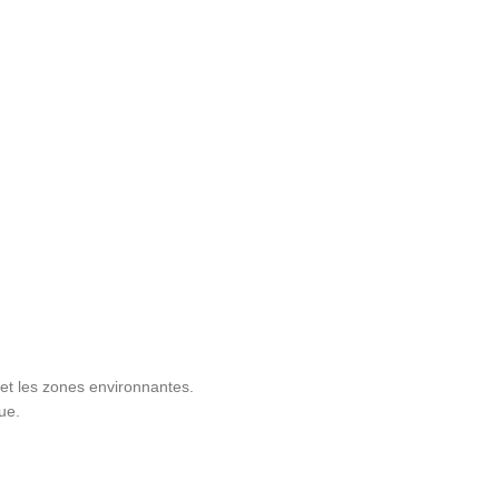
et les zones environnantes.
ue.