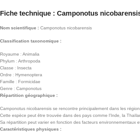
Fiche technique : Camponotus nicobarensi
Nom scientifique :
Camponotus nicobarensis
Classification taxonomique :
Royaume : Animalia
Phylum : Arthropoda
Classe : Insecta
Ordre : Hymenoptera
Famille : Formicidae
Genre : Camponotus
Répartition géographique :
Camponotus nicobarensis se rencontre principalement dans les régions 
Cette espèce peut être trouvée dans des pays comme l’Inde, la Thaïla
Sa répartition peut varier en fonction des facteurs environnementaux
Caractéristiques physiques :