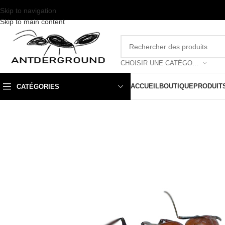
Skip to navigation
Skip to main content
CHOISIR UNE CATÉGORIE
ACCUEIL
BOUTIQUE
PRODUIT
CATÉGORIES