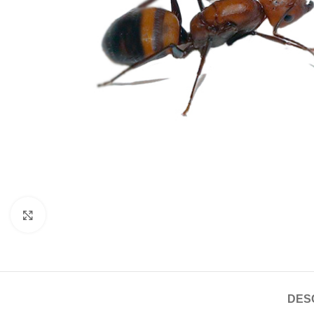
Click to enlarge
DES