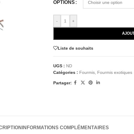
OPTIONS
-
+
AJOU
Liste de souhaits
UGS :
ND
Catégories :
Fourmis
,
Fourmis exotiques
Partager:
CRIPTION
INFORMATIONS COMPLÉMENTAIRES