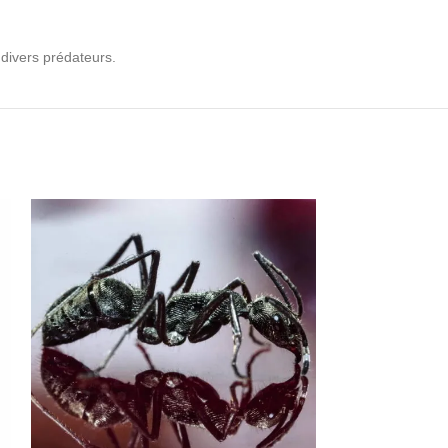
 divers prédateurs.