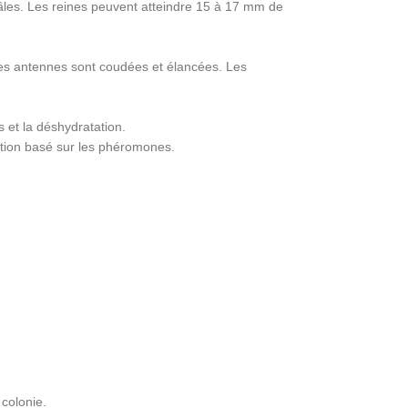
âles. Les reines peuvent atteindre 15 à 17 mm de
Les antennes sont coudées et élancées. Les
 et la déshydratation.
tion basé sur les phéromones.
 colonie.