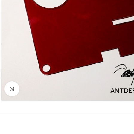
Click to enlarge