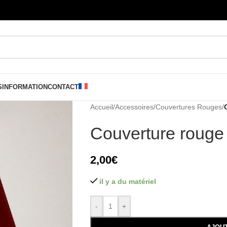
S
INFORMATION
CONTACT
Accueil
/
Accessoires
/
Couvertures Rouges
/
Couverture rouge
2,00
€
il y a du matériel
-
+