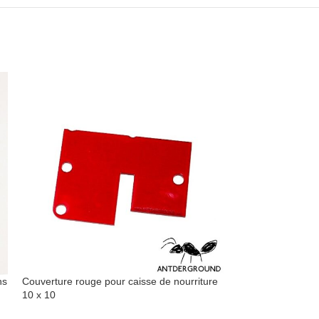
ns
Couverture rouge pour caisse de nourriture
10 x 10