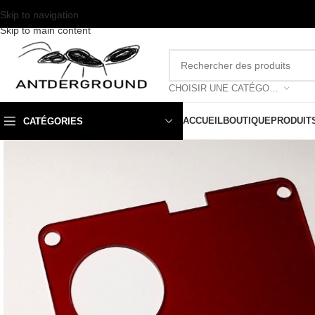
Skip to navigation
Skip to main content
CHOISIR UNE CATÉGORIE
ACCUEIL
BOUTIQUE
PRODUIT
CATÉGORIES