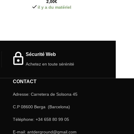
2,00
€
il y a du matériel
Sécurité Web
Achetez en toute sérénité
CONTACT
Adresse: Carretera de Solsona 45
C.P 08600 Berga (Barcelona)
Téléphone: +34 658 80 99 05
E-mail: antderground@gmail.com