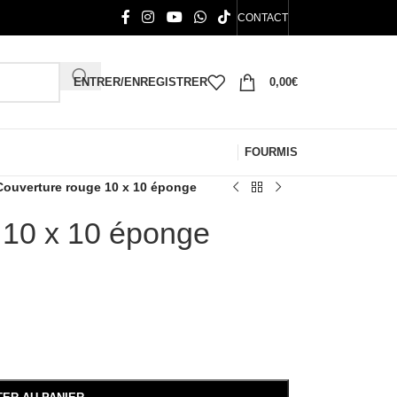
CONTACT
ENTRER/ENREGISTRER
0,00
€
FOURMIS
Couverture rouge 10 x 10 éponge
 10 x 10 éponge