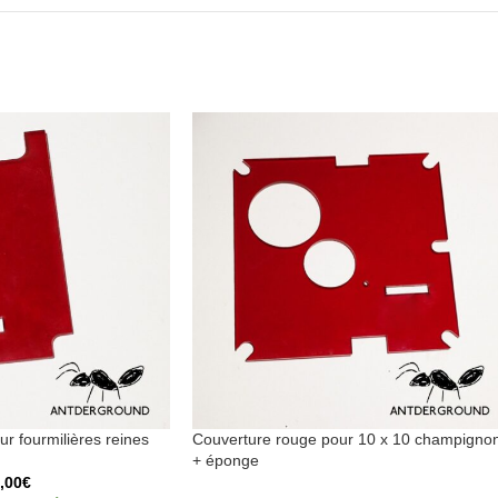
r fourmilières reines
Couverture rouge pour 10 x 10 champigno
+ éponge
,00
€