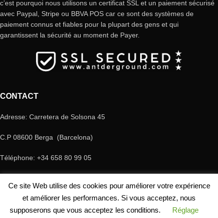
c’est pourquoi nous utilisons un certificat SSL et un paiement sécurisé
avec Paypal, Stripe ou BBVA POS car ce sont des systèmes de
paiement connus et fiables pour la plupart des gens et qui
garantissent la sécurité au moment de Payer.
CONTACT
Adresse: Carretera de Solsona 45
C.P 08600 Berga (Barcelona)
Téléphone: +34 658 80 99 05
E-mail: antderground@gmail.com
Ce site Web utilise des cookies pour améliorer votre expérience
© Copyright Antderground 2017- 2024 ---> Nucli zoologic: 9015-1457203/2021
et améliorer les performances. Si vous acceptez, nous
supposerons que vous acceptez les conditions.
Réglage