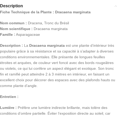
Description
Fiche Technique de la Plante : Dracaena marginata
Nom commun :
Dracena, Tronc du Brésil
Nom scientifique :
Dracaena marginata
Famille :
Asparagaceae
Description :
La
Dracaena marginata
est une plante d’intérieur très
populaire grâce à sa résistance et sa capacité à s’adapter à diverses
conditions environnementales. Elle présente de longues feuilles
étroites et arquées, de couleur vert foncé avec des bords rougeâtres
ou violets, ce qui lui confère un aspect élégant et exotique. Son tronc
fin et ramifié peut atteindre 2 à 3 mètres en intérieur, en faisant un
excellent choix pour décorer des espaces avec des plafonds hauts ou
comme plante d’angle.
Entretien :
Lumière :
Préfère une lumière indirecte brillante, mais tolère des
conditions d’ombre partielle. Éviter l’exposition directe au soleil, car