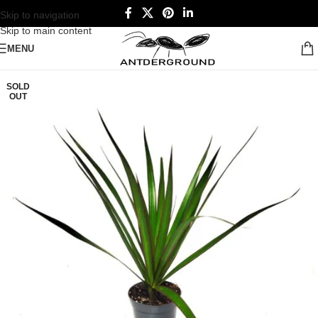
Skip to navigation
Skip to main content
MENU
SOLD
OUT