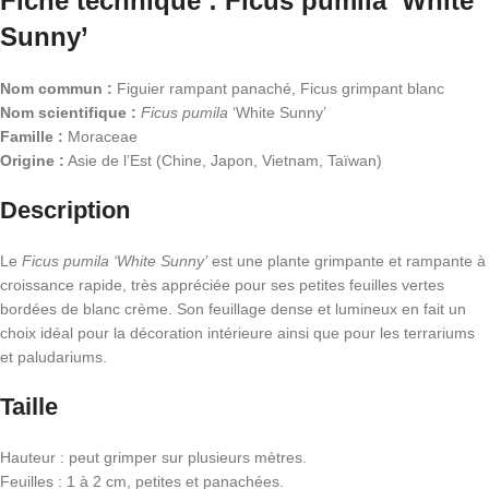
Fiche technique : Ficus pumila ‘White
Sunny’
Nom commun :
Figuier rampant panaché, Ficus grimpant blanc
Nom scientifique :
Ficus pumila
‘White Sunny’
Famille :
Moraceae
Origine :
Asie de l’Est (Chine, Japon, Vietnam, Taïwan)
Description
Le
Ficus pumila ‘White Sunny’
est une plante grimpante et rampante à
croissance rapide, très appréciée pour ses petites feuilles vertes
bordées de blanc crème. Son feuillage dense et lumineux en fait un
choix idéal pour la décoration intérieure ainsi que pour les terrariums
et paludariums.
Taille
Hauteur : peut grimper sur plusieurs mètres.
Feuilles : 1 à 2 cm, petites et panachées.