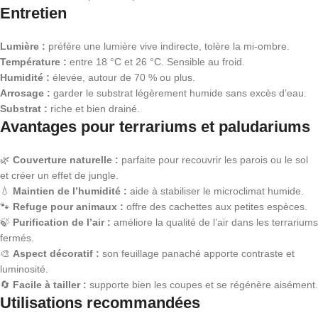
Entretien
Lumière :
préfère une lumière vive indirecte, tolère la mi-ombre.
Température :
entre 18 °C et 26 °C. Sensible au froid.
Humidité :
élevée, autour de 70 % ou plus.
Arrosage :
garder le substrat légèrement humide sans excès d’eau.
Substrat :
riche et bien drainé.
Avantages pour terrariums et paludariums
🌿
Couverture naturelle :
parfaite pour recouvrir les parois ou le sol
et créer un effet de jungle.
💧
Maintien de l’humidité :
aide à stabiliser le microclimat humide.
🐾
Refuge pour animaux :
offre des cachettes aux petites espèces.
🍃
Purification de l’air :
améliore la qualité de l’air dans les terrariums
fermés.
🎨
Aspect décoratif :
son feuillage panaché apporte contraste et
luminosité.
🔄
Facile à tailler :
supporte bien les coupes et se régénère aisément.
Utilisations recommandées