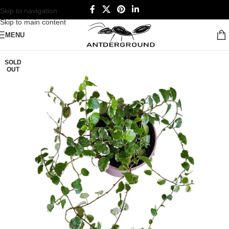
Skip to navigation
Skip to main content
MENU
SOLD
OUT