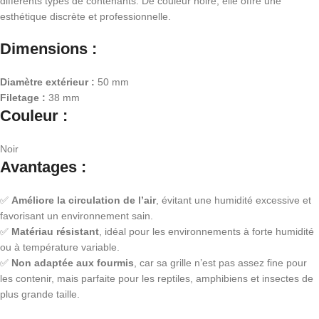
différents types de contenants. De couleur noire, elle offre une
esthétique discrète et professionnelle.
Dimensions :
Diamètre extérieur :
50 mm
Filetage :
38 mm
Couleur :
Noir
Avantages :
✅
Améliore la circulation de l’air
, évitant une humidité excessive et
favorisant un environnement sain.
✅
Matériau résistant
, idéal pour les environnements à forte humidité
ou à température variable.
✅
Non adaptée aux fourmis
, car sa grille n’est pas assez fine pour
les contenir, mais parfaite pour les reptiles, amphibiens et insectes de
plus grande taille.