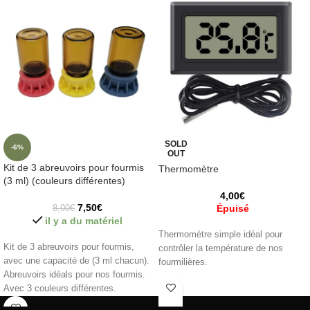
SOLD
-6%
OUT
Kit de 3 abreuvoirs pour fourmis
Thermomètre
(3 ml) (couleurs différentes)
4,00
€
7,50
€
Épuisé
8,00
€
il y a du matériel
Thermomètre simple idéal pour
Kit de 3 abreuvoirs pour fourmis,
contrôler la température de nos
avec une capacité de (3 ml chacun).
fourmilières.
Abreuvoirs idéals pour nos fourmis.
Avec 3 couleurs différentes.
Bouteille en verre ambré :