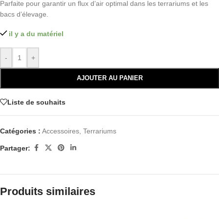
Parfaite pour garantir un flux d’air optimal dans les terrariums et les
bacs d’élevage.
il y a du matériel
-
+
AJOUTER AU PANIER
Liste de souhaits
Catégories :
Accessoires
,
Terrariums
Partager:
Produits similaires