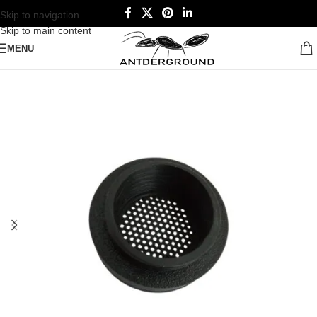
Skip to navigation
Skip to main content
MENU