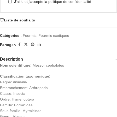
J'ai lu et j'accepte la
politique de confidentialité
Liste de souhaits
Catégories :
Fourmis
,
Fourmis exotiques
Partager:
Description
Nom scientifique:
Messor cephalotes
Classification taxonomique:
Règne: Animalia
Embranchement: Arthropoda
Classe: Insecta
Ordre: Hymenoptera
Famille: Formicidae
Sous-famille: Myrmicinae
Genre: Messor