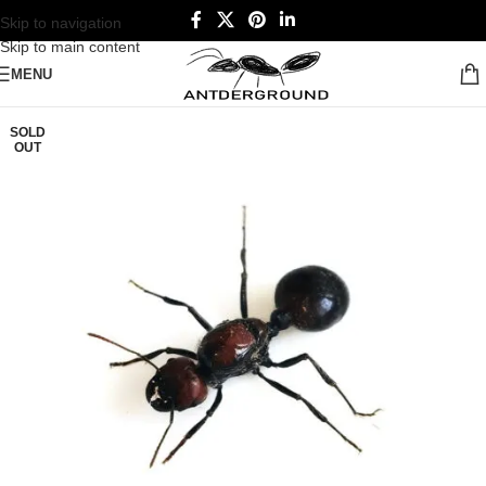
Skip to navigation
Skip to main content
MENU
SOLD
OUT