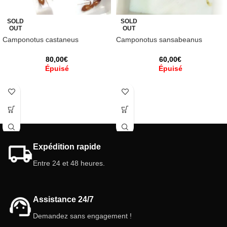
SOLD
SOLD
OUT
OUT
Camponotus castaneus
Camponotus sansabeanus
80,00
€
60,00
€
Épuisé
Épuisé
Expédition rapide
Entre 24 et 48 heures.
Assistance 24/7
Demandez sans engagement !