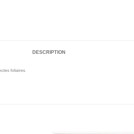
DESCRIPTION
tes foliaires.