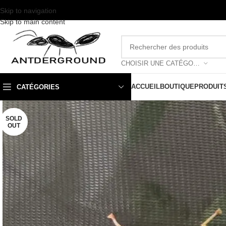
Skip to navigation
Skip to main content
CHOISIR UNE CATÉGORIE
ACCUEIL
BOUTIQUE
PRODUIT
CATÉGORIES
SOLD
OUT