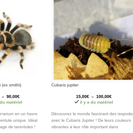
(ex smithi)
Cubaris jupiter
–
90,00
€
15,00
€
–
100,00
€
a du matériel
il y a du matériel
rrarium en un havre
Découvrez le monde fascinant des isopode
rentule unique. Idéal
avec le Cubaris Jupiter ! De leurs couleurs
age de tarentules !
vibrantes à leur rôle important dans