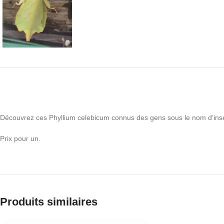
Découvrez ces Phyllium celebicum connus des gens sous le nom d’insec
Prix ​​pour un.
Produits similaires