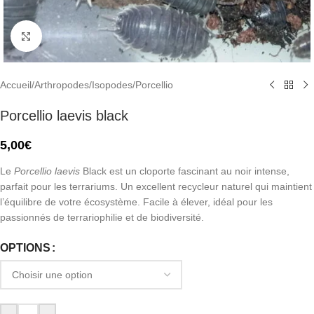
Click to enlarge
Accueil
/
Arthropodes
/
Isopodes
/
Porcellio
Porcellio laevis black
5,00
€
Le
Porcellio laevis
Black est un cloporte fascinant au noir intense,
parfait pour les terrariums. Un excellent recycleur naturel qui maintient
l’équilibre de votre écosystème. Facile à élever, idéal pour les
passionnés de terrariophilie et de biodiversité.
OPTIONS