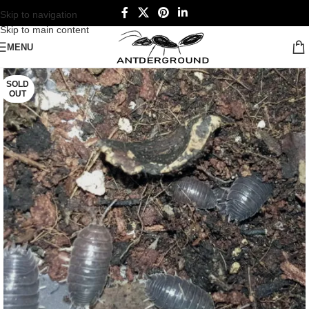
Skip to navigation
Skip to main content
MENU
SOLD
OUT