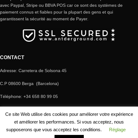
avec Paypal, Stripe ou BBVA POS car ce sont des systèmes de
paiement connus et fiables pour la plupart des gens et qui
garantissent la sécurité au moment de Payer.
CONTACT
Adresse: Carretera de Solsona 45
C.P 08600 Berga (Barcelona)
Téléphone: +34 658 80 99 05
E-mail: antderground@gmail.com
Ce site Web utilise des cookies pour améliorer votre expérience
© Copyright Antderground 2017- 2024 ---> Nucli zoologic: 9015-1457203/2021
et améliorer les performances. Si vous acceptez, nous
supposerons que vous acceptez les conditions.
Réglage