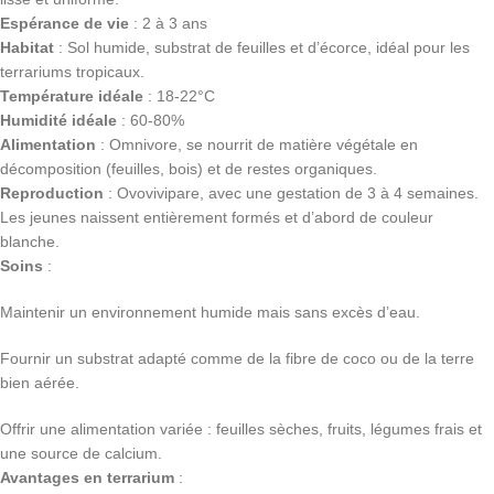
Espérance de vie
: 2 à 3 ans
Habitat
: Sol humide, substrat de feuilles et d’écorce, idéal pour les
terrariums tropicaux.
Température idéale
: 18-22°C
Humidité idéale
: 60-80%
Alimentation
: Omnivore, se nourrit de matière végétale en
décomposition (feuilles, bois) et de restes organiques.
Reproduction
: Ovovivipare, avec une gestation de 3 à 4 semaines.
Les jeunes naissent entièrement formés et d’abord de couleur
blanche.
Soins
:
Maintenir un environnement humide mais sans excès d’eau.
Fournir un substrat adapté comme de la fibre de coco ou de la terre
bien aérée.
Offrir une alimentation variée : feuilles sèches, fruits, légumes frais et
une source de calcium.
Avantages en terrarium
: