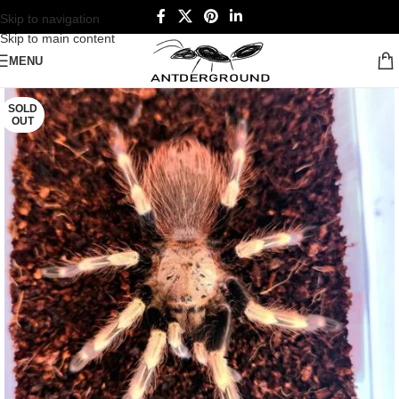
Skip to navigation
Skip to main content
MENU
SOLD
OUT