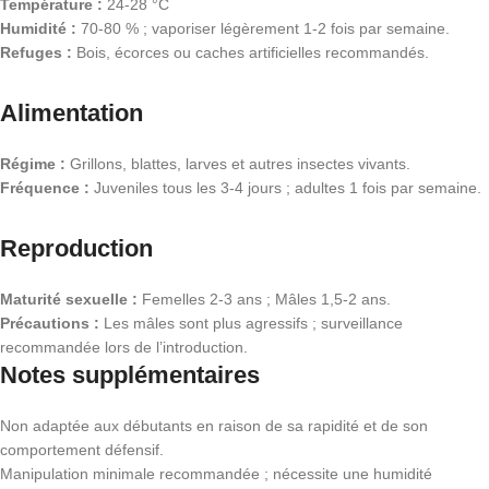
Température :
24-28 °C
Humidité :
70-80 % ; vaporiser légèrement 1-2 fois par semaine.
Refuges :
Bois, écorces ou caches artificielles recommandés.
Alimentation
Régime :
Grillons, blattes, larves et autres insectes vivants.
Fréquence :
Juveniles tous les 3-4 jours ; adultes 1 fois par semaine.
Reproduction
Maturité sexuelle :
Femelles 2-3 ans ; Mâles 1,5-2 ans.
Précautions :
Les mâles sont plus agressifs ; surveillance
recommandée lors de l’introduction.
Notes supplémentaires
Non adaptée aux débutants en raison de sa rapidité et de son
comportement défensif.
Manipulation minimale recommandée ; nécessite une humidité