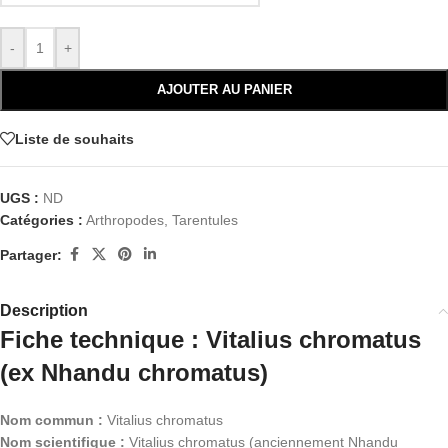
-
+
AJOUTER AU PANIER
Liste de souhaits
UGS :
ND
Catégories :
Arthropodes
,
Tarentules
Partager:
Description
Fiche technique : Vitalius chromatus
(ex Nhandu chromatus)
Nom commun :
Vitalius chromatus
Nom scientifique :
Vitalius chromatus (anciennement Nhandu