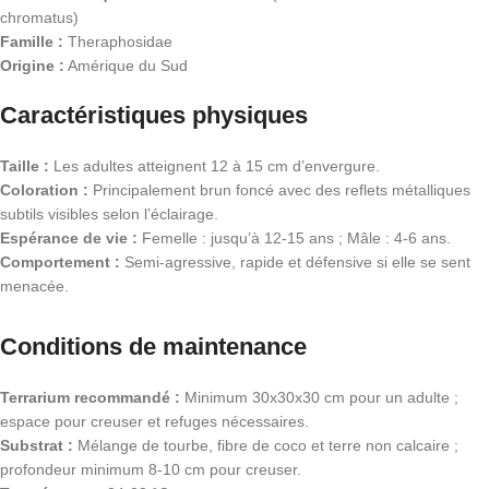
chromatus)
Famille :
Theraphosidae
Origine :
Amérique du Sud
Caractéristiques physiques
Taille :
Les adultes atteignent 12 à 15 cm d’envergure.
Coloration :
Principalement brun foncé avec des reflets métalliques
subtils visibles selon l’éclairage.
Espérance de vie :
Femelle : jusqu’à 12-15 ans ; Mâle : 4-6 ans.
Comportement :
Semi-agressive, rapide et défensive si elle se sent
menacée.
Conditions de maintenance
Terrarium recommandé :
Minimum 30x30x30 cm pour un adulte ;
espace pour creuser et refuges nécessaires.
Substrat :
Mélange de tourbe, fibre de coco et terre non calcaire ;
profondeur minimum 8-10 cm pour creuser.