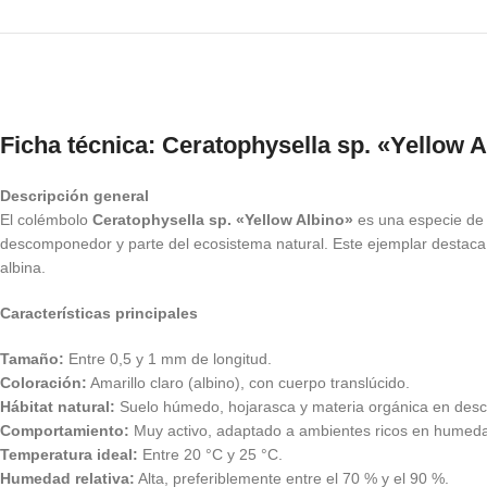
Ficha técnica: Ceratophysella sp. «Yellow 
Descripción general
El colémbolo
Ceratophysella sp. «Yellow Albino»
es una especie de 
descomponedor y parte del ecosistema natural. Este ejemplar destaca p
albina.
Características principales
Tamaño:
Entre 0,5 y 1 mm de longitud.
Coloración:
Amarillo claro (albino), con cuerpo translúcido.
Hábitat natural:
Suelo húmedo, hojarasca y materia orgánica en des
Comportamiento:
Muy activo, adaptado a ambientes ricos en humed
Temperatura ideal:
Entre 20 °C y 25 °C.
Humedad relativa:
Alta, preferiblemente entre el 70 % y el 90 %.