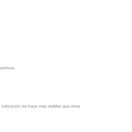
oactivos.
u coloración los hace más visibles que otras