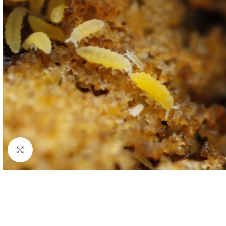
Click to enlarge