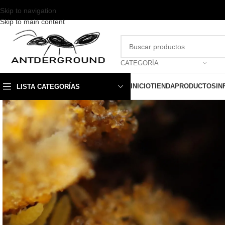
Skip to navigation
Skip to main content
CATEGORÍA
INICIO
TIENDA
PRODUCTOS
IN
LISTA CATEGORÍAS