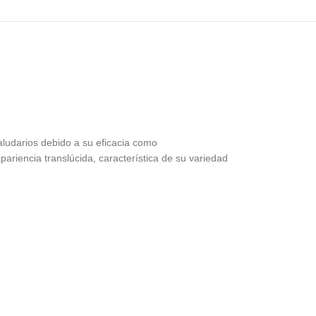
ludarios debido a su eficacia como
ariencia translúcida, característica de su variedad