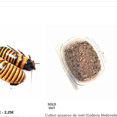
SOLD
OUT
€
-
2,25
€
Cultivo gusanos de miel (Galleria Mellonell