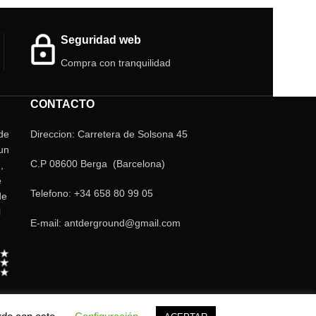
a
Seguridad web
Compra con tranquilidad
CONTACTO
 de
Direccion: Carretera de Solsona 45
un
C.P 08600 Berga (Barcelona)
,
e
Telefono: +34 658 80 99 05
de
l
E-mail: antderground@gmail.com