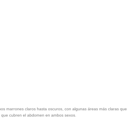
nos marrones claros hasta oscuros, con algunas áreas más claras que
as que cubren el abdomen en ambos sexos.