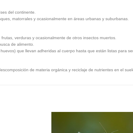
ses del continente.
bosques, matorrales y ocasionalmente en áreas urbanas y suburbanas.
frutas, verduras y ocasionalmente de otros insectos muertos.
busca de alimento.
uevos) que llevan adheridas al cuerpo hasta que están listas para se
omposición de materia orgánica y reciclaje de nutrientes en el suel