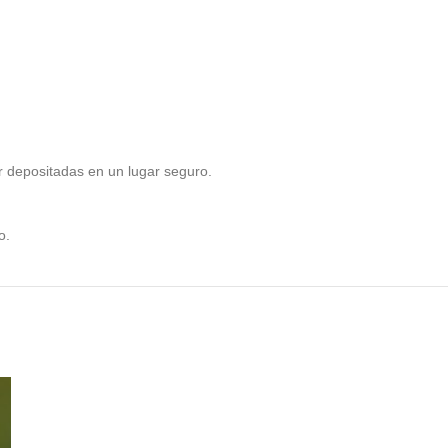
r depositadas en un lugar seguro.
o.