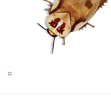
Click to enlarge