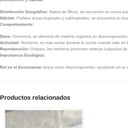
Distribución Geográfica:
Nativa de África, se encuentra en varios paí
Hábitat:
Prefiere áreas tropicales y subtropicales, se encuentra en 
Comportamiento:
Dieta:
Omnívora, se alimenta de materia orgánica en descomposición, 
Actividad:
Nocturna, es más activa durante la noche cuando sale en 
Reproducción:
Ovípara, las hembras producen ootecas (cápsulas de h
Importancia Ecológica:
Rol en el Ecosistema:
Actúa como descomponedor, ayudando en la desc
Productos relacionados