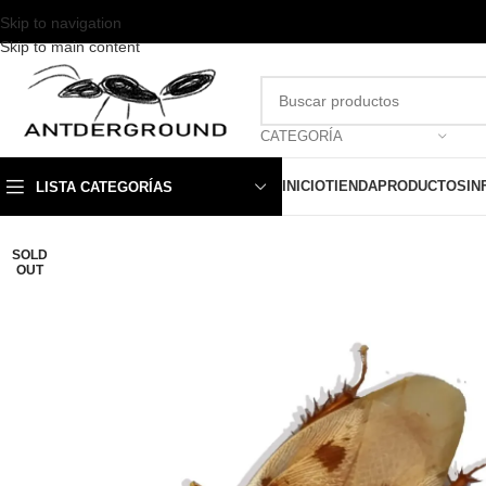
Skip to navigation
Skip to main content
CATEGORÍA
INICIO
TIENDA
PRODUCTOS
IN
LISTA CATEGORÍAS
SOLD
OUT