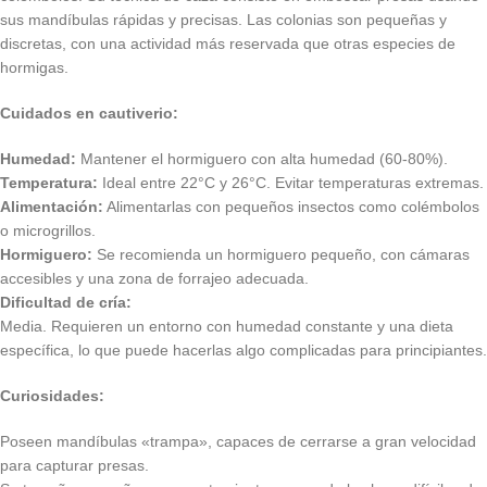
sus mandíbulas rápidas y precisas. Las colonias son pequeñas y
discretas, con una actividad más reservada que otras especies de
hormigas.
Cuidados en cautiverio:
Humedad:
Mantener el hormiguero con alta humedad (60-80%).
Temperatura:
Ideal entre 22°C y 26°C. Evitar temperaturas extremas.
Alimentación:
Alimentarlas con pequeños insectos como colémbolos
o microgrillos.
Hormiguero:
Se recomienda un hormiguero pequeño, con cámaras
accesibles y una zona de forrajeo adecuada.
Dificultad de cría:
Media. Requieren un entorno con humedad constante y una dieta
específica, lo que puede hacerlas algo complicadas para principiantes.
Curiosidades:
Poseen mandíbulas «trampa», capaces de cerrarse a gran velocidad
para capturar presas.