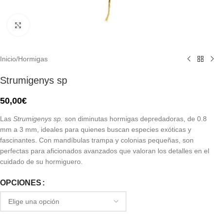
Click to enlarge
Inicio
/
Hormigas
Strumigenys sp
50,00
€
Las
Strumigenys sp.
son diminutas hormigas depredadoras, de 0.8
mm a 3 mm, ideales para quienes buscan especies exóticas y
fascinantes. Con mandíbulas trampa y colonias pequeñas, son
perfectas para aficionados avanzados que valoran los detalles en el
cuidado de su hormiguero.
OPCIONES