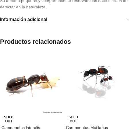
Su tamaño pequeño y comportamiento reservado las hace difíciles de
detectar en la naturaleza.
Información adicional
Productos relacionados
SOLD
SOLD
OUT
OUT
Camponotus lateralis
Camponotus Mutilarius