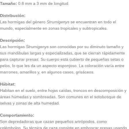
Tamaño:
0.8 mm a 3 mm de longitud.
Distribución:
Las hormigas del género
Strumigenys
se encuentran en todo el
mundo, especialmente en zonas tropicales y subtropicales.
Descripción:
Las hormigas
Strumigenys
son conocidas por su diminuto tamaño y
sus mandíbulas largas y especializadas, que se cierran rápidamente
para capturar presas. Su cuerpo está cubierto de pequeñas setas o
pelos, lo que les da un aspecto esponjoso. La coloración varía entre
marrones, amarillos y, en algunos casos, grisáceos.
Hábitat:
Habitan en el suelo, entre hojas caídas, troncos en descomposición y
áreas húmedas y sombreadas. Son comunes en el sotobosque de
selvas y zonas de alta humedad.
Comportamiento:
Son depredadoras que cazan pequeños artrópodos, como
colémbolos. Su técnica de caza consiste en emboscar presas usando