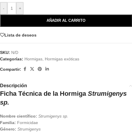
-
+
AÑADIR AL CARRITO
Lista de deseos
SKU:
N/D
Categorías:
Hormigas
,
Hormigas exóticas
Compartir:
Descripción
Ficha Técnica de la Hormiga
Strumigenys
sp.
Nombre científico:
Strumigenys sp.
Familia:
Formicidae
Género:
Strumigenys