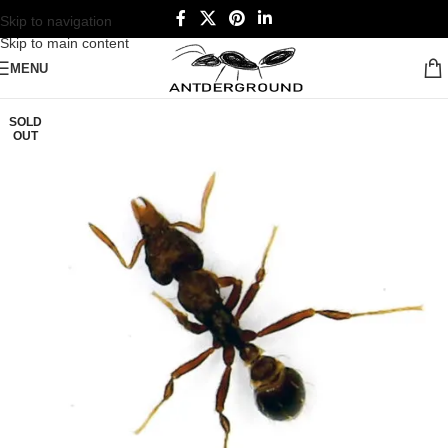
Skip to navigation
Skip to main content
MENU
SOLD
OUT